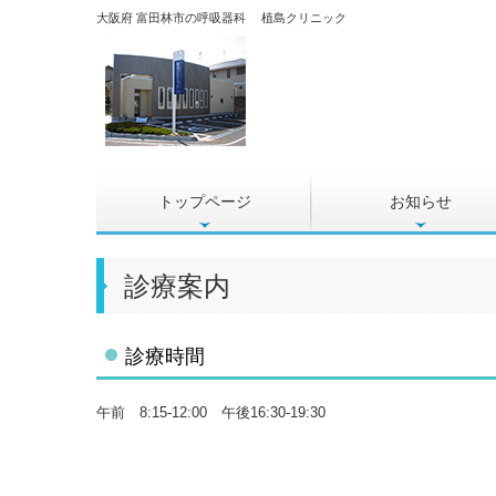
大阪府 富田林市の呼吸器科 植島クリニック
トップページ
お知らせ
診療案内
診療時間
午前 8:15-12:00 午後16:30-19:30